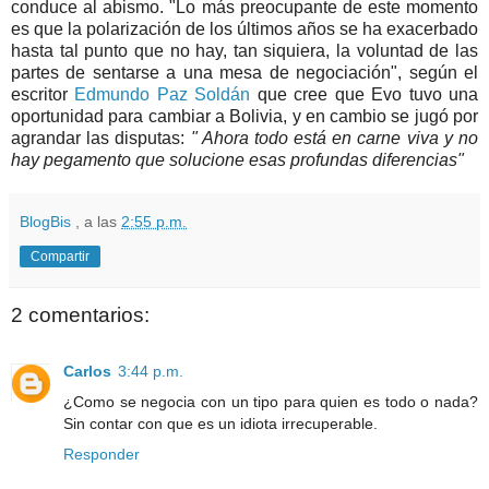
conduce al abismo. "Lo más preocupante de este momento
es que la polarización de los últimos años se ha exacerbado
hasta tal punto que no hay, tan siquiera, la voluntad de las
partes de sentarse a una mesa de negociación", según el
escritor
Edmundo Paz Soldán
que cree que Evo tuvo una
oportunidad para cambiar a Bolivia, y en cambio se jugó por
agrandar las disputas:
" Ahora todo está en carne viva y no
hay pegamento que solucione esas profundas diferencias"
BlogBis
, a las
2:55 p.m.
Compartir
2 comentarios:
Carlos
3:44 p.m.
¿Como se negocia con un tipo para quien es todo o nada?
Sin contar con que es un idiota irrecuperable.
Responder