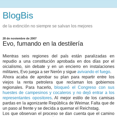
BlogBis
de la extinción no siempre se salvan los mejores
28 de noviembre de 2007
Evo, fumando en la destilería
Mientras seis regiones del país están paralizadas en
repudio a una constitución aprobada en dos días por el
oicialismo, sin debate y en un encierro en instalaciones
militares, Evo juega a ser Nerón y sigue
avivando el fuego
.
Ahora acaba de aprobar su plan para repartir entre los
viejos la renta petrolera que reclaman los gobiernos
regionales. Para hacerlo,
bloqueó el Congreso con sus
huestes de campesinos y cocaleros y no dejó entrar a los
representantes opositores
. Al mejor estilo de los camisas
pardas en la agonizante República de Weimar. Falta que de
un paso al frente y se decida a quemar el Reichstag.
Los que observan el proceso se dan cuenta que el camino