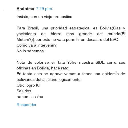
Anónimo
7:29 p.m.
Insisto, con un viejo pronostico:
Para Brasil, una prioridad estrategica, es Bolivia(Gas y
yacimiento de hierro mas grande del mundo(El
Mutum?)),por esto no va a permitir un desastre del EVO.
Como va a intervenir?
No lo sabemos.
Nota de color:se el Tata Yofre nuestra SIDE cerro sus
oficinas en Bolivia, hace rato.
En tanto esto se agrave vamos a tener una epidemia de
bolivianos del altiplano,logicamente.
Otro logro K!
Saludos
ramon cassino
Responder