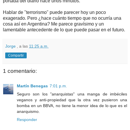
portada del diario hace unos minutos.
Hablar de "terrorismo" puede parecer hoy un poco
exagerado. Pero ¿hace cuánto tiempo que no ocurría una
cosa así en Argentina? Me parece gravísimo y un
lamentable antecedente de lo que puede pasar en el futuro.
Jorge
, a las
11:25 a.m.
Compartir
1 comentario:
Martín Benegas
7:01 p.m.
Seguro son los "anarquistas" una manga de imbéciles
veganos y anti-propiedad que la otra vez pusieron una
bomba en un BBVA, no tiene la menor idea de lo que es el
anarquismo.
Responder