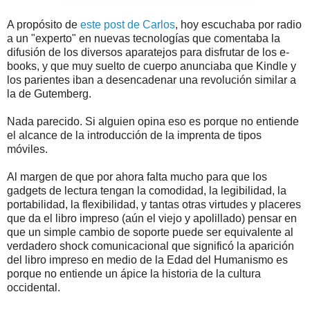
A propósito de
este post de Carlos
, hoy escuchaba por radio
a un "experto" en nuevas tecnologías que comentaba la
difusión de los diversos aparatejos para disfrutar de los e-
books, y que muy suelto de cuerpo anunciaba que Kindle y
los parientes iban a desencadenar una revolución similar a
la de Gutemberg.
Nada parecido. Si alguien opina eso es porque no entiende
el alcance de la introducción de la imprenta de tipos
móviles.
Al margen de que por ahora falta mucho para que los
gadgets de lectura tengan la comodidad, la legibilidad, la
portabilidad, la flexibilidad, y tantas otras virtudes y placeres
que da el libro impreso (aún el viejo y apolillado) pensar en
que un simple cambio de soporte puede ser equivalente al
verdadero shock comunicacional que significó la aparición
del libro impreso en medio de la Edad del Humanismo es
porque no entiende un ápice la historia de la cultura
occidental.