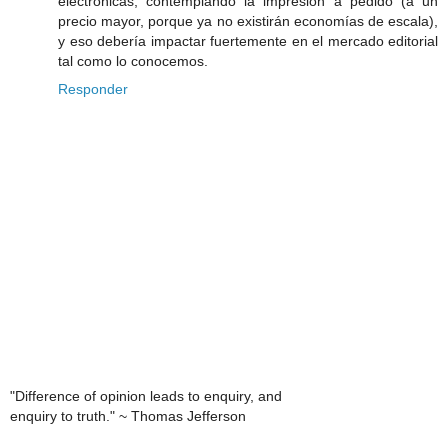
electrónicas, contemplando la impresión a pedido (a un
precio mayor, porque ya no existirán economías de escala),
y eso debería impactar fuertemente en el mercado editorial
tal como lo conocemos.
Responder
"Difference of opinion leads to enquiry, and
enquiry to truth." ~ Thomas Jefferson