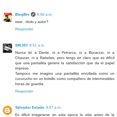
BlogBis
6:56 a.m.
eeer...título y autor?
Responder
SW.357
8:51 a.m.
Nunca leì a Dante, ni a Petrarca, ni a Bocaccio, ni a
Chaucer, ni a Rabelais, pero tengo en claro que es difìcil
que una pantallita genere la satisfacciòn que da el papel
impreso.
Tampoco me imagino una pantallita enrollada como un
cucurucho en un bolsillo como compañero de interminables
horas de guardia.
Responder
Salvador Estado
9:07 a.m.
Es dificil imaginarse en esta epoca la vida antes de la