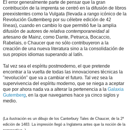
El error generalmente parte de pensar que la gran
contribución de la imprenta se centró en la difusión de libros
preexistentes como la Vulgata (llevada a rango icónico de la
Revolución Guttemberg por su célebre edición de 42
líneas), cuando en cambio lo que permitió fue la amplia
difusión de autores de
relativa contemporaneidad
al
artesano de Mainz, como Dante, Petrarca, Bocaccio,
Rabelais, o Chaucer que no sólo contribuyeron a la
creación de una nueva literatura sino a la consolidación de
sus propios idiomas superando al latín.
Tal vez sea el espíritu postmoderno, el que pretende
encontrar a la vuelta de todas las innovaciones técnicas la
"revolución" que va a cambiar el futuro. Tal vez sea la
supervivencia del espíritu moderno, que se niega a aceptar
que por ahora nada va a alterar la pertenencia a la
Galaxia
Gutemberg
, en la que navegamos hace ya cinco siglos y
medio.
(La ilustración es un dibujo de los Canterbury Tales de Chaucer, de la 2ª
edición de 1483. La impresión llegó a Inglaterra antes que la noción de la