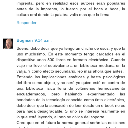
imprenta, pero en realidad esos autores eran populares
antes de la imprenta, lo fueron por el boca a boca, la
cultura oral donde la palabra valia mas que la firma.
Responder
Bugman
9:14 a.m.
Bueno, debo decir que yo tengo un chiche de esos, y que lo
uso muchísimo. En este momento tengo cargados en el
dispositivo unos 300 libros en formato electrónico. Cuando
viajo me llevo el equivalente a un biblioteca mediana en la
valija. Y como efecto secundario, leo más ahora que antes.
Entiendo las implicaciones estéticas y hasta psicológicas
del libro como objeto, y no seré yo quien esté en contra de
una biblioteca física llena de volúmenes hermosamente
encuadernados, pero habiendo experimentado las
bondades de la tecnología conocida como tinta electrónica,
debo decir que la sensación de leer desde un e-book no es
para nada desagradable. Si uno se interesa realmente en
lo que está leyendo, al rato se olvida del soporte.
Creo que en el futuro la norma general serán las ediciones