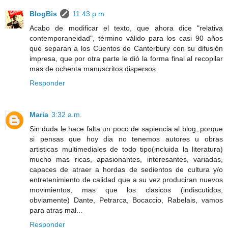
BlogBis
11:43 p.m.
Acabo de modificar el texto, que ahora dice "relativa
contemporaneidad", término válido para los casi 90 años
que separan a los Cuentos de Canterbury con su difusión
impresa, que por otra parte le dió la forma final al recopilar
mas de ochenta manuscritos dispersos.
Responder
Maria
3:32 a.m.
Sin duda le hace falta un poco de sapiencia al blog, porque
si pensas que hoy dia no tenemos autores u obras
artisticas multimediales de todo tipo(incluida la literatura)
mucho mas ricas, apasionantes, interesantes, variadas,
capaces de atraer a hordas de sedientos de cultura y/o
entretenimiento de calidad que a su vez produciran nuevos
movimientos, mas que los clasicos (indiscutidos,
obviamente) Dante, Petrarca, Bocaccio, Rabelais, vamos
para atras mal...
Responder