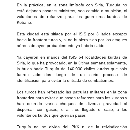
En la práctica, en la zona limítrofe con Siria, Turquía no
está dejando pasar suministros, sea comida o munición, ni
voluntarios de refuerzo para los guerrileros kurdos de
Kobane.
Esta ciudad está sitiada por el ISIS por 3 lados excepto
hacia la frontera turca y, si no hubiera sido por los ataques
aéreos de ayer, probablemente ya habría caído.
Ya cayeron en manos del ISIS 64 localidades kurdas de
Siria, lo que ha provocado, en la última semana solamente,
la huida hacia Turquía de 140.000 civiles kurdos que sólo
fueron admitidos luego de un serio proceso de
identificación para evitar la entrada de combatientes.
Los turcos han reforzado las patrullas militares en la zona
fronteriza para evitar que pasen refuerzos para los kurdos y
han ocurrido varios choques de diversa gravedad al
dispersar con gases, o a tiros llegado el caso, a los
voluntarios kurdos que querían pasar.
Turquía no se olvida del PKK ni de la reivindicación