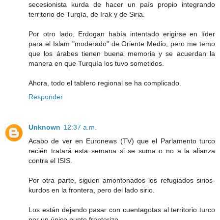
secesionista kurda de hacer un país propio integrando
territorio de Turqía, de Irak y de Siria.
Por otro lado, Erdogan había intentado erigirse en líder
para el Islam "moderado" de Oriente Medio, pero me temo
que los árabes tienen buena memoria y se acuerdan la
manera en que Turquía los tuvo sometidos.
Ahora, todo el tablero regional se ha complicado.
Responder
Unknown
12:37 a.m.
Acabo de ver en Euronews (TV) que el Parlamento turco
recién tratará esta semana si se suma o no a la alianza
contra el ISIS.
Por otra parte, siguen amontonados los refugiados sirios-
kurdos en la frontera, pero del lado sirio.
Los están dejando pasar con cuentagotas al territorio turco
por un único punto fronterizo.