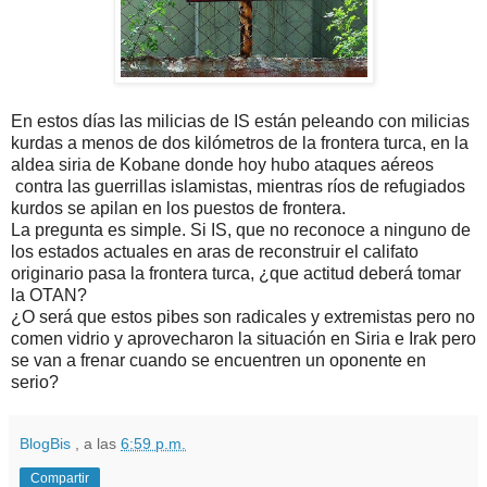
En estos días las milicias de IS están peleando con milicias
kurdas a menos de dos kilómetros de la frontera turca, en la
aldea siria de Kobane donde hoy hubo ataques aéreos
contra las guerrillas islamistas, mientras ríos de refugiados
kurdos se apilan en los puestos de frontera.
La pregunta es simple. Si IS, que no reconoce a ninguno de
los estados actuales en aras de reconstruir el califato
originario pasa la frontera turca, ¿que actitud deberá tomar
la OTAN?
¿O será que estos pibes son radicales y extremistas pero no
comen vidrio y aprovecharon la situación en Siria e Irak pero
se van a frenar cuando se encuentren un oponente en
serio?
BlogBis
, a las
6:59 p.m.
Compartir