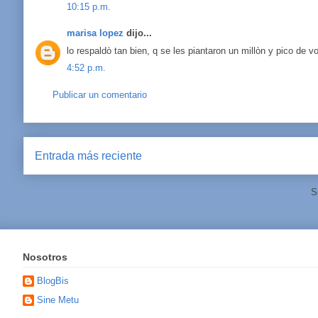
10:15 p.m.
marisa lopez
dijo...
lo respaldò tan bien, q se les piantaron un millòn y pico de 
4:52 p.m.
Publicar un comentario
Entrada más reciente
S
Nosotros
BlogBis
Sine Metu