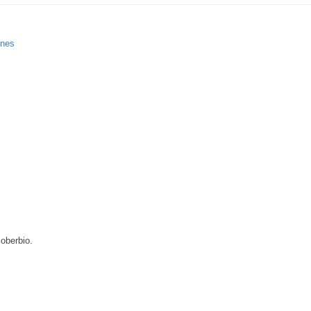
ones
oberbio.