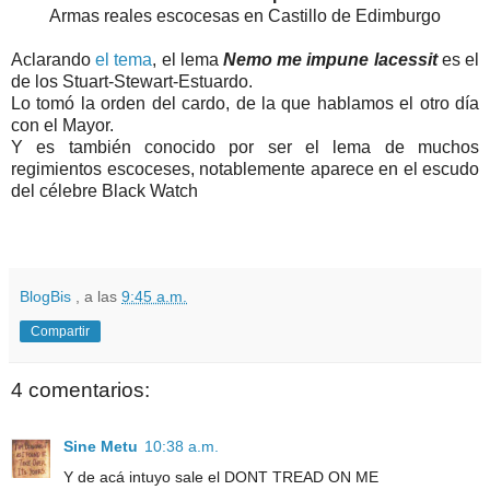
Armas reales escocesas en Castillo de Edimburgo
Aclarando
el tema
, el lema
Nemo me impune lacessit
es el
de los Stuart-Stewart-Estuardo.
Lo tomó la orden del cardo, de la que hablamos el otro día
con el Mayor.
Y es también conocido por ser el lema de muchos
regimientos escoceses, notablemente aparece en el escudo
del célebre Black Watch
BlogBis
, a las
9:45 a.m.
Compartir
4 comentarios:
Sine Metu
10:38 a.m.
Y de acá intuyo sale el DONT TREAD ON ME