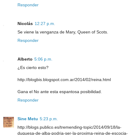
Responder
Nicolás
12:27 p.m.
Se viene la venganza de Mary, Queen of Scots.
Responder
Alberto
5:06 p.m.
¿Es cierto esto?
http://blogbis.blogspot.com.ar/2014/02/reina.html
Gana el No ante esta espantosa posibilidad.
Responder
Sine Metu
5:23 p.m.
http://blogs.publico.es/tremending-topic/2014/09/18/la-
duquesa-de-alba-podria-ser-la-proxima-reina-de-escocia-