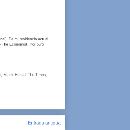
nal). De mi residencia actual
o The Economist. Por puro
de, Miami Herald, The Times,
Entrada antigua