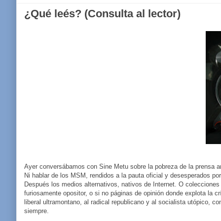
¿Qué leés? (Consulta al lector)
Ayer conversábamos con Sine Metu sobre la pobreza de la prensa ar
Ni hablar de los MSM, rendidos a la pauta oficial y desesperados por
Después los medios alternativos, nativos de Internet. O colecciones
furiosamente opositor, o si no páginas de opinión donde explota la cr
liberal ultramontano, al radical republicano y al socialista utópico,
siempre.