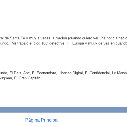
ral de Santa Fe y muy a veces la Nación (cuando quiero ver una noticia nacio
undo. Por trabajo el blog 10Q detective, FT Europa y muuy de vez en cuand
 Mundo, El Pais, Abc, El Economista, Libertad Digital, El Confidencial, Le Mon
Bugman, El Gran Capitán.
Página Principal