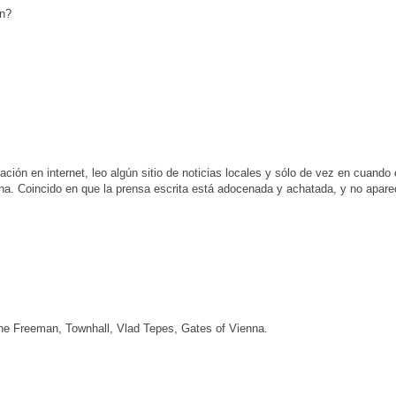
en?
ión en internet, leo algún sitio de noticias locales y sólo de vez en cuando 
na. Coincido en que la prensa escrita está adocenada y achatada, y no apare
he Freeman, Townhall, Vlad Tepes, Gates of Vienna.