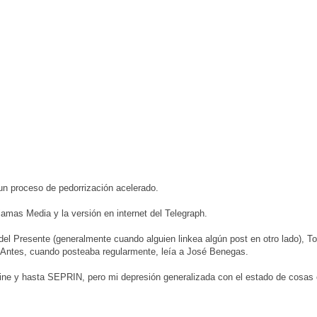
un proceso de pedorrización acelerado.
jamas Media y la versión en internet del Telegraph.
del Presente (generalmente cuando alguien linkea algún post en otro lado), T
 Antes, cuando posteaba regularmente, leía a José Benegas.
line y hasta SEPRIN, pero mi depresión generalizada con el estado de cosas 