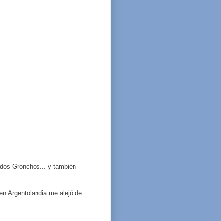
odos Gronchos... y también
en Argentolandia me alejó de