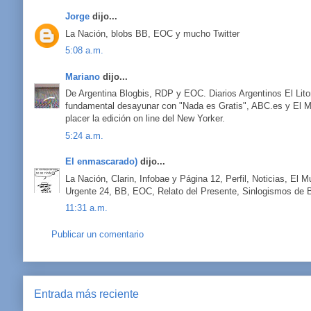
Jorge
dijo...
La Nación, blobs BB, EOC y mucho Twitter
5:08 a.m.
Mariano
dijo...
De Argentina Blogbis, RDP y EOC. Diarios Argentinos El Lito
fundamental desayunar con "Nada es Gratis", ABC.es y El M
placer la edición on line del New Yorker.
5:24 a.m.
El enmascarado)
dijo...
La Nación, Clarin, Infobae y Página 12, Perfil, Noticias, El
Urgente 24, BB, EOC, Relato del Presente, Sinlogismos de 
11:31 a.m.
Publicar un comentario
Entrada más reciente