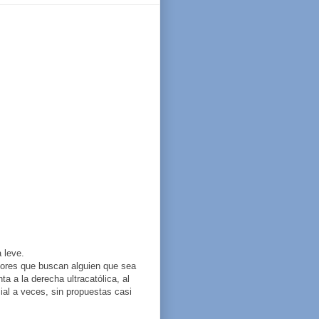
 leve.
ctores que buscan alguien que sea
a a la derecha ultracatólica, al
cial a veces, sin propuestas casi