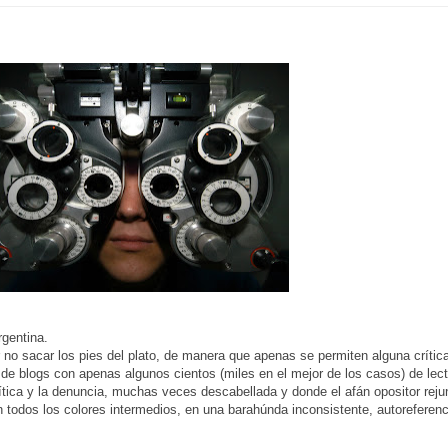
gentina.
 no sacar los pies del plato, de manera que apenas se permiten alguna crítica
 de blogs con apenas algunos cientos (miles en el mejor de los casos) de le
ítica y la denuncia, muchas veces descabellada y donde el afán opositor rejunt
 con todos los colores intermedios, en una barahúnda inconsistente, autoreferen