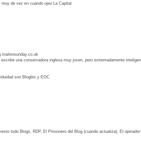
y muy de vez en cuando ojeo La Capital.
og.mailonsunday.co.uk
 escribe una conservadora inglesa muy joven, pero extremadamente inteligent
siduidad son Blogbis y EOC.
 resto todo Blogs, RDP, El Prisionero del Blog (cuando actualiza), El opinado