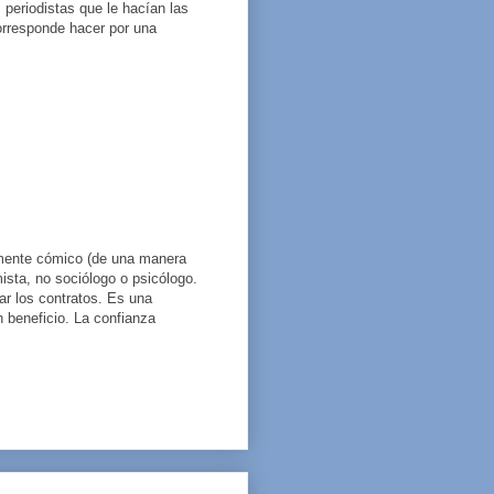
 periodistas que le hacían las
corresponde hacer por una
damente cómico (de una manera
ista, no sociólogo o psicólogo.
ar los contratos. Es una
n beneficio. La confianza