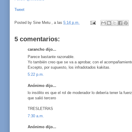
Tweet
Posted by
Sine Metu
, a las
5:14 p.m.
5 comentarios:
carancho dijo...
Parece bastante razonable.
Yo también creo que se va a aprobar, con el acompañamient
Excepto, por supuesto, los infradotados kakitas.
5:22 p.m.
Anónimo dijo...
lo insólito es que el rol de moderador lo debería tener la fu
que salió tercero
TRESLETRAS
7:30 a.m.
Anónimo dijo...