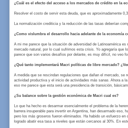
¿Cuál es el efecto del acceso a los mercados de crédito en la 
Resolver el costo de servir esta deuda, que es aproximadamente 0,3 de
La normalización crediticia y la reducción de las tasas deberían com
¿Como vislumbra el desarrollo hacia adelante de la economía 
A mi me parece que la situación de adversidad de Latinoamérica es
mercado natural, por lo cual sufrimos esta crisis. Yo agregaría que
parece que son varios desafíos por delante, es muy difícil, no veo fo
¿Qué tanto implementará Macri políticas de libre mercado? ¿Ve
A medida que se rescindan regulaciones que dañan el mercado, se ret
actividad productiva y el inicio de actividades más sanas. Ahora a la
eso me parece que esta será una presidencia de transición, básicam
¿Su balance sobre la gestión económica de Macri cual es?
Lo que ha hecho es desarmar esencialmente el problema de la herenc
barrera insuperable para invertir en Argentina, han desarmado eso, 
pero los más groseros fueron eliminados. Ha habido un esfuerzo en
logrado abatir esa tasa a niveles que están cercanos al 30%. En es