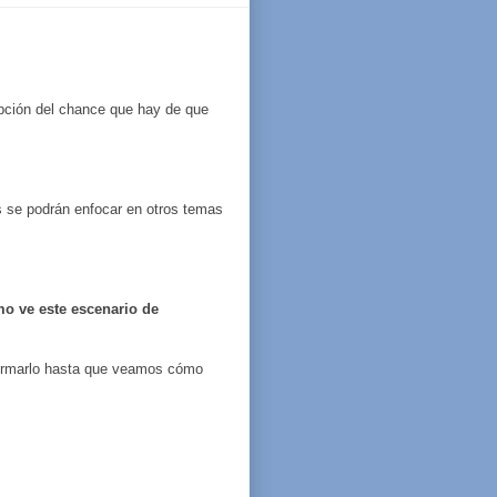
pción del chance que hay de que
s se podrán enfocar en otros temas
mo ve este escenario de
afirmarlo hasta que veamos cómo