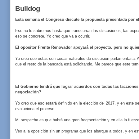
Bulldog
Esta semana el Congreso discute la propuesta presentada por e
Eso no lo sabremos hasta que transcurran las discusiones, las exp
eso se concrete. Yo creo que va a ocurrir.
El opositor Frente Renovador apoyará el proyecto, pero no quie
Yo creo que estas son cosas naturales de discusión parlamentaria. 
que el resto de la bancada está solicitando. Me parece que este tem
El Gobierno tendrá que lograr acuerdos con todas las facciones p
negociación?
Yo creo que eso estará definido en la elección del 2017, y en este 
evoluciona el proceso.
Mi sospecha es que habrá una gran fragmentación y en ella la fuerz
Veo a la oposición sin un programa que los abarque a todos, y en es