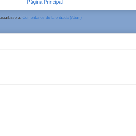
Página Principal
uscribirse a:
Comentarios de la entrada (Atom)