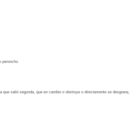
o peroncho.
erza que salió segunda, que en cambio o obstruye o directamente se desgrana, 